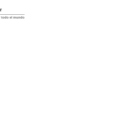
r
r todo el mundo