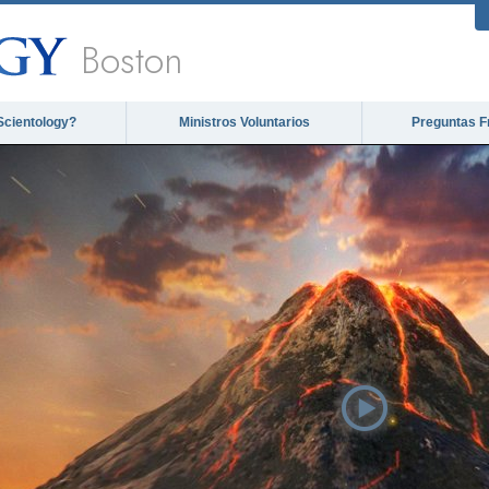
Boston
Scientology?
Ministros Voluntarios
Preguntas F