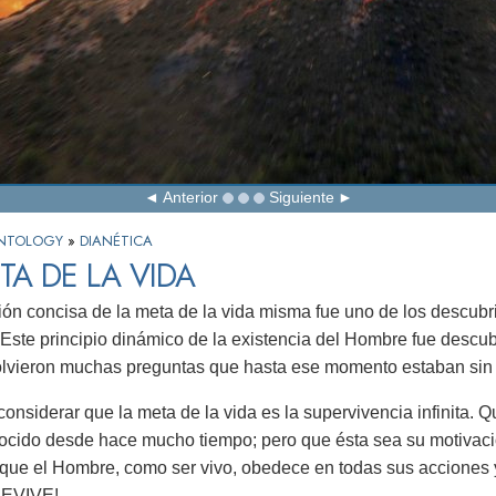
Anterior
Siguiente
IENTOLOGY
»
DIANÉTICA
TA DE LA VIDA
ión concisa de la meta de la vida misma fue uno de los descu
 Este principio dinámico de la existencia del Hombre fue descubi
olvieron muchas preguntas que hasta ese momento estaban sin
onsiderar que la meta de la vida es la supervivencia infinita. 
cido desde hace mucho tiempo; pero que ésta sea su motivaci
que el Hombre, como ser vivo, obedece en todas sus acciones y
REVIVE!