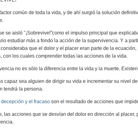
 factor común de toda la vida, y de ahí surgió la solución defini
e.
e se aisló "¡Sobrevive!”como el impulso principal que explicaba
rio estudiar más a fondo la acción de la supervivencia. Y a part
consideraba que el dolor y el placer eran parte de la ecuación, 
, con los cuales comprender todas las acciones de la vida.
vencia no es sólo la diferencia entre la vida y la muerte. Existe
 capaz sea alguien de dirigir su vida e incrementar su nivel d
ón tendrá la persona.
a decepción y el fracaso
son el resultado de acciones que impide
to, las acciones que se desvían del dolor en dirección al placer
vencia.