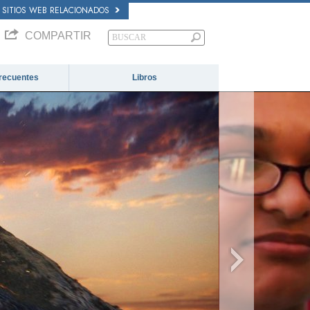
SITIOS WEB RELACIONADOS
COMPARTIR
recuentes
Libros