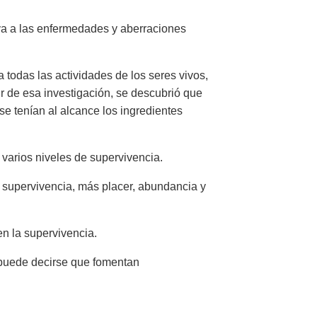
tiva a las enfermedades y aberraciones
 todas las actividades de los seres vivos,
ir de esa investigación, se descubrió que
se tenían al alcance los ingredientes
n varios niveles de supervivencia.
e supervivencia, más placer, abundancia y
n la supervivencia.
, puede decirse que fomentan