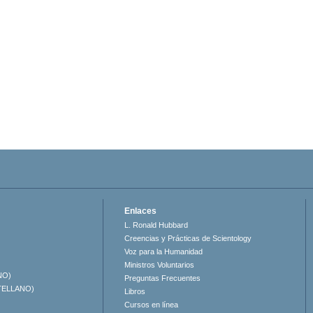
Enlaces
L. Ronald Hubbard
Creencias y Prácticas de Scientology
Voz para la Humanidad
Ministros Voluntarios
NO)
Preguntas Frecuentes
TELLANO)
Libros
Cursos en línea