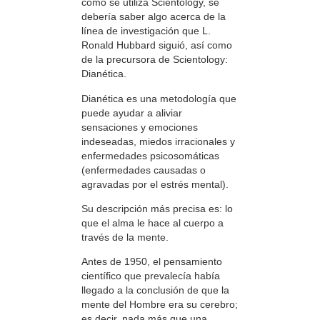
cómo se utiliza Scientology, se
debería saber algo acerca de la
línea de investigación que L.
Ronald Hubbard siguió, así como
de la precursora de Scientology:
Dianética.
Dianética es una metodología que
puede ayudar a aliviar
sensaciones y emociones
indeseadas, miedos irracionales y
enfermedades psicosomáticas
(enfermedades causadas o
agravadas por el estrés mental).
Su descripción más precisa es: lo
que el alma le hace al cuerpo a
través de la mente.
Antes de 1950, el pensamiento
científico que prevalecía había
llegado a la conclusión de que la
mente del Hombre era su cerebro;
es decir, nada más que una