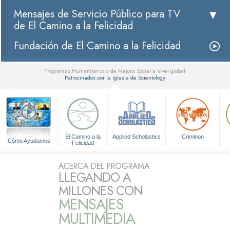
Mensajes de Servicio Público para TV
de El Camino a la Felicidad
Fundación de El Camino a la Felicidad
Programas Humanitarios y de Mejora Social a nivel global
Patrocinados por la Iglesia de Scientology
▼
El Camino a la
Applied Scholastics
Criminon
Cómo Ayudamos
Felicidad
ACERCA DEL PROGRAMA
LLEGANDO A
MILLONES CON
MENSAJES
MULTIMEDIA