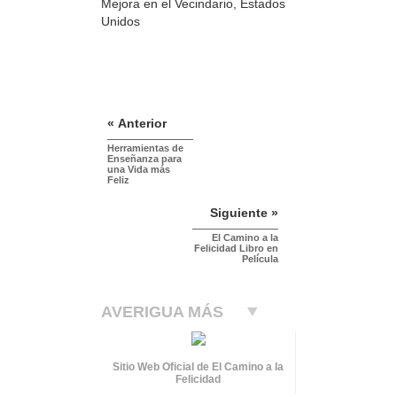
Mejora en el Vecindario, Estados
Unidos
« Anterior
Herramientas de
Enseñanza para
una Vida más
Feliz
Siguiente »
El Camino a la
Felicidad Libro en
Película
AVERIGUA MÁS
Sitio Web Oficial de El Camino a la
Felicidad