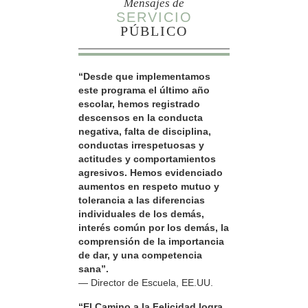
Mensajes de
SERVICIO
PÚBLICO
“Desde que implementamos
este programa el último año
escolar, hemos registrado
descensos en la conducta
negativa, falta de disciplina,
conductas irrespetuosas y
actitudes y comportamientos
agresivos. Hemos evidenciado
aumentos en respeto mutuo y
tolerancia a las diferencias
individuales de los demás,
interés común por los demás, la
comprensión de la importancia
de dar, y una competencia
sana”.
— Director de Escuela, EE.UU.
“El Camino a la Felicidad logra