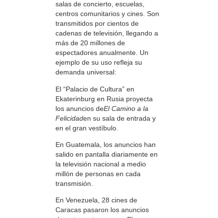
salas de concierto, escuelas,
centros comunitarios y cines. Son
transmitidos por cientos de
cadenas de televisión, llegando a
más de 20 millones de
espectadores anualmente. Un
ejemplo de su uso refleja su
demanda universal:
El “Palacio de Cultura” en
Ekaterinburg en Rusia proyecta
los anuncios de
El Camino a la
Felicidad
en su sala de entrada y
en el gran vestíbulo.
En Guatemala, los anuncios han
salido en pantalla diariamente en
la televisión nacional a medio
millón de personas en cada
transmisión.
En Venezuela, 28 cines de
Caracas pasaron los anuncios