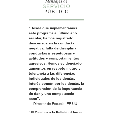
Mensajes de
SERVICIO
PÚBLICO
“Desde que implementamos
este programa el último año
escolar, hemos registrado
descensos en la conducta
negativa, falta de disciplina,
conductas irrespetuosas y
actitudes y comportamientos
agresivos. Hemos evidenciado
aumentos en respeto mutuo y
tolerancia a las diferencias
individuales de los demás,
interés común por los demás, la
comprensión de la importancia
de dar, y una competencia
sana”.
— Director de Escuela, EE.UU.
“El Camino a la Felicidad logra