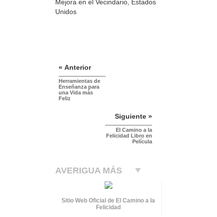
Mejora en el Vecindario, Estados
Unidos
« Anterior
Herramientas de
Enseñanza para
una Vida más
Feliz
Siguiente »
El Camino a la
Felicidad Libro en
Película
AVERIGUA MÁS
Sitio Web Oficial de El Camino a la
Felicidad