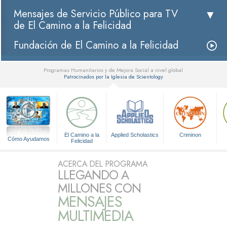
Mensajes de Servicio Público para TV
de El Camino a la Felicidad
Fundación de El Camino a la Felicidad
Programas Humanitarios y de Mejora Social a nivel global
Patrocinados por la Iglesia de Scientology
▼
El Camino a la
Applied Scholastics
Criminon
Cómo Ayudamos
Felicidad
ACERCA DEL PROGRAMA
LLEGANDO A
MILLONES CON
MENSAJES
MULTIMEDIA