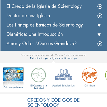
El Credo de la Iglesia de Scientology
Dentro de una Iglesia
Los Principios Básicos de Scientology
Dianética: Una introducción
Amor y Odio: ¿Qué es Grandeza?
Programas Humanitarios y de Mejora Social a nivel global
Patrocinados por la Iglesia de Scientology
▼
El Camino a la
Applied Scholastics
Criminon
Cómo Ayudamos
Felicidad
CREDOS Y CÓDIGOS DE
SCIENTOLOGY