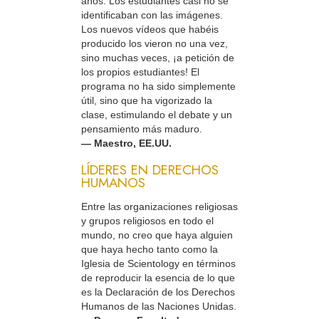
años. Los estudiantes casi no se
identificaban con las imágenes.
Los nuevos vídeos que habéis
producido los vieron no una vez,
sino muchas veces, ¡a petición de
los propios estudiantes! El
programa no ha sido simplemente
útil, sino que ha vigorizado la
clase, estimulando el debate y un
pensamiento más maduro.
— Maestro, EE.UU.
LÍDERES EN DERECHOS
HUMANOS
Entre las organizaciones religiosas
y grupos religiosos en todo el
mundo, no creo que haya alguien
que haya hecho tanto como la
Iglesia de Scientology en términos
de reproducir la esencia de lo que
es la Declaración de los Derechos
Humanos de las Naciones Unidas.