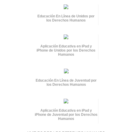
Educación En Línea de Unidos por
los Derechos Humanos
Aplicación Educativa en iPad y
iPhone de Unidos por los Derechos
Humanos
Educación En Línea de Juventud por
los Derechos Humanos
Aplicación Educativa en iPad y
iPhone de Juventud por los Derechos
Humanos