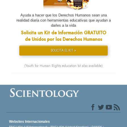
Ayuda a hacer que los Derechos Humanos sean una
realidad diaria con herramientas educativas que ayudan a
darles a la vida
Solicita un Kit de Información GRATUITO
de Unidos por los Derechos Humanos
SOLICITA EL KIT »
(Youth for Human Rights education kit also available)
Websites Internacionales