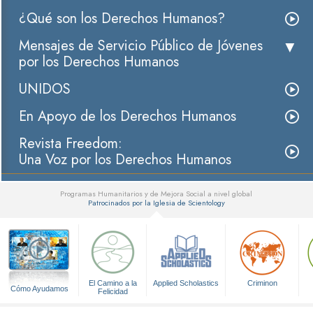
¿Qué son los Derechos Humanos?
Mensajes de Servicio Público de Jóvenes
por los Derechos Humanos
UNIDOS
En Apoyo de los Derechos Humanos
Revista Freedom:
Una Voz por los Derechos Humanos
Programas Humanitarios y de Mejora Social a nivel global
Patrocinados por la Iglesia de Scientology
▼
El Camino a la
Applied Scholastics
Criminon
Cómo Ayudamos
Felicidad