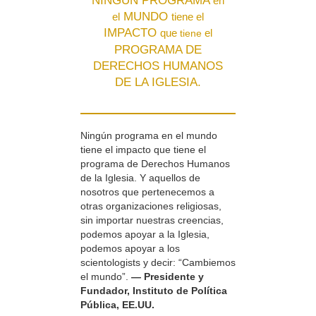
NINGÚN PROGRAMA
en
MUNDO
el
tiene el
IMPACTO
que
el
tiene
PROGRAMA DE
DERECHOS HUMANOS
DE LA IGLESIA.
Ningún programa en el mundo
tiene el impacto que tiene el
programa de Derechos Humanos
de la Iglesia. Y aquellos de
nosotros que pertenecemos a
otras organizaciones religiosas,
sin importar nuestras creencias,
podemos apoyar a la Iglesia,
podemos apoyar a los
scientologists y decir: “Cambiemos
el mundo”.
— Presidente y
Fundador, Instituto de Política
Pública, EE.UU.